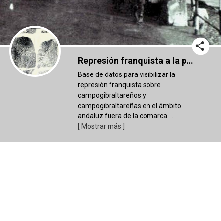
Represión franquista a la población campogibraltareña en Andalucía (1936-1955)
Base de datos para visibilizar la
represión franquista sobre
campogibraltareños y
campogibraltareñas en el ámbito
andaluz fuera de la comarca.
...
[ Mostrar más ]