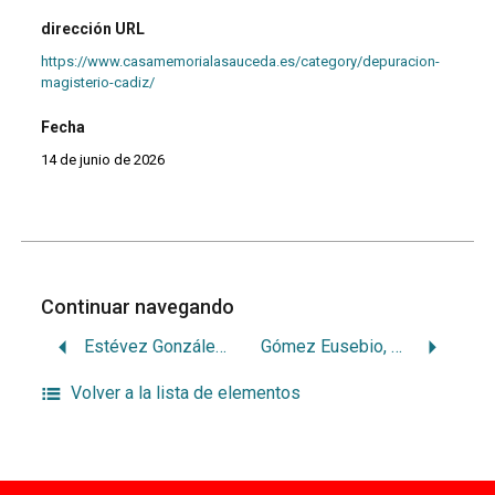
dirección URL
https://www.casamemorialasauceda.es/category/depuracion-
magisterio-cadiz/
Fecha
14 de junio de 2026
Continuar navegando
Estévez González, Ángela
Gómez Eusebio, Emilia
Volver a la lista de elementos