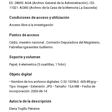
ES. 28005. AGA (Archivo General de la Administración) / ES.
11021. ACMS (Archivo de la Casa de la Memoria La Sauceda)
Condiciones de acceso y utilización
Acceso libre a la investigación
Puntos de acceso
Cádiz, maestro nacional , Comisión Depuradora del Magisterio,
Fabrellas Igaravides Guillermo
Soporte y volumen
Papel, 6 elementos (5 cuartillas, 1 folio).
Objeto digital
◦ Nombre de los archivos digitales: C.32-13296.E. 605-89.jpg ◦
Tipo: Imagen ◦ Extensión: JPG ◦ Tamaño: 15,6 MB ◦ Fecha de
incorporación: 2026-06-14
Autor/a de la descripción
Elena Trujillo Petisme