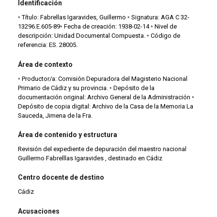
Identificación
◦ Título: Fabrellas Igaravides, Guillermo ◦ Signatura: AGA C 32-
13296.E.605-89◦ Fecha de creación: 1938-02-14 ◦ Nivel de
descripción: Unidad Documental Compuesta. ◦ Código de
referencia: ES. 28005.
Área de contexto
◦ Productor/a: Comisión Depuradora del Magisterio Nacional
Primario de Cádiz y su provincia. ◦ Depósito de la
documentación original: Archivo General de la Administración ◦
Depósito de copia digital: Archivo de la Casa de la Memoria La
Sauceda, Jimena de la Fra.
Área de contenido y estructura
Revisión del expediente de depuración del maestro nacional
Guillermo Fabrelllas Igaravides , destinado en Cádiz
Centro docente de destino
Cádiz
Acusaciones