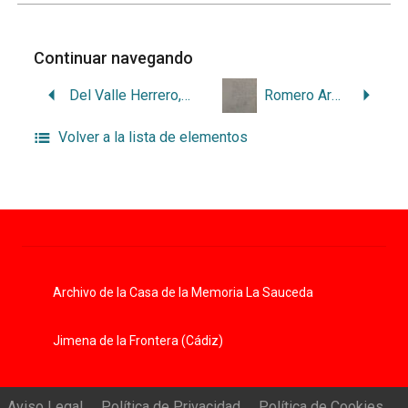
Continuar navegando
Del Valle Herrero, Ángel
Romero Armas, Lucía
Volver a la lista de elementos
Archivo de la Casa de la Memoria La Sauceda
Jimena de la Frontera (Cádiz)
Aviso Legal
Política de Privacidad
Política de Cookies