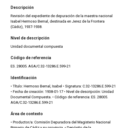
Descripción
Revisión del expediente de depuración de la maestra nacional
Isabel Hermoso Bernal, destinada en Jerez de la Frontera
(Cádiz), 1937-1938.
Nivel de descripción
Unidad documental compuesta
Código de referencia
ES. 28005. AGA/C.32-13286.E.599-21
Identificación
◦ Título: Hermoso Bernal, Isabel ◦ Signatura: C.32-13286.E.599-21
◦ Fecha de creación: 1938-01-17 ◦ Nivel de descripción: Unidad
Documental Compuesta. ◦ Código de referencia: ES. 28005.
AGA/C.32-13286.E.599-21
Área de contexto
◦ Productor/a: Comisión Depuradora del Magisterio Nacional
Primario de Cádiz y su provincia. ◦ Depósito de la