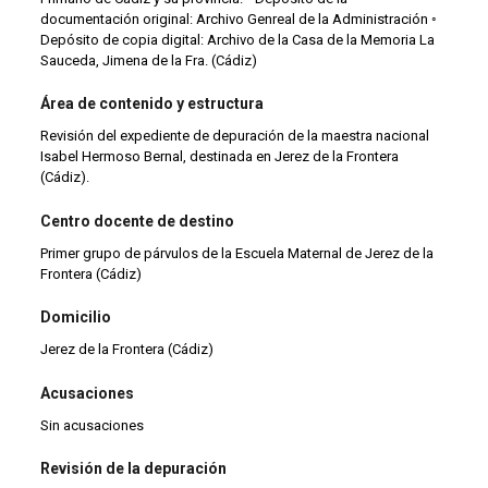
documentación original: Archivo Genreal de la Administración ◦
Depósito de copia digital: Archivo de la Casa de la Memoria La
Sauceda, Jimena de la Fra. (Cádiz)
Área de contenido y estructura
Revisión del expediente de depuración de la maestra nacional
Isabel Hermoso Bernal, destinada en Jerez de la Frontera
(Cádiz).
Centro docente de destino
Primer grupo de párvulos de la Escuela Maternal de Jerez de la
Frontera (Cádiz)
Domicilio
Jerez de la Frontera (Cádiz)
Acusaciones
Sin acusaciones
Revisión de la depuración