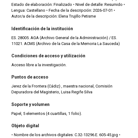
Estado de elaboración: Finalizado ◦ Nivel de detalle: Resumido ◦
Lengua: Castellano ◦ Fecha de la descripción: 2026-07-01 ◦
Autor/a de la descripción: Elena Trujillo Petisme
Identificación de la institución
ES. 28005. AGA (Archivo General de la Administración) / ES.
11021. ACMS (Archivo de la Casa de la Memoria La Sauceda)
Condiciones de acceso y utilización
Acceso libre a la investigación.
Puntos de acceso
Jerez de la Frontera (Cádiz) , maestra nacional, Comisión
Depuradora del Magisterio, Luisa Regife Silva
Soporte y volumen
Papel, 5 elementos (4 cuartillas, 1 folio).
Objeto digital
◦ Nombre de los archivos digitales: C.32-13296.E. 605-45.jpg ◦