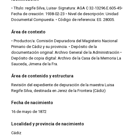
◦ Título: regife Silva, Luisa◦ Signatura: AGA C 32-13296.E.605-45◦
Fecha de creación: 1938-02-23 ◦ Nivel de descripción: Unidad
Documental Compuesta. ◦ Código de referencia: ES. 28005.
Área de contexto
◦ Productor/a: Comisión Depuradora del Magisterio Nacional
Primario de Cádiz y su provincia. ◦ Depósito de la
documentación original: Archivo General de la Administración ◦
Depósito de copia digital: Archivo de la Casa de la Memoria La
Sauceda, Jimena de la Fra.
Área de contenido y estructura
Revisión del expediente de depuración de la maestra Luisa
Regife Silva, destinada en Jerez de la Frontera (Cádiz)
Fecha de nacimiento
16 de mayo de 1872
Localidad y provincia de nacimiento
Cádiz