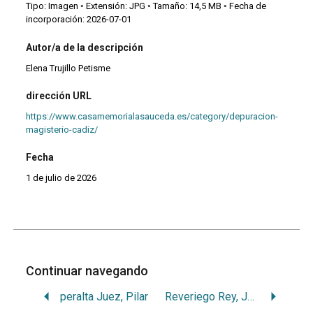
Tipo: Imagen ◦ Extensión: JPG ◦ Tamaño: 14,5 MB ◦ Fecha de
incorporación: 2026-07-01
Autor/a de la descripción
Elena Trujillo Petisme
dirección URL
https://www.casamemorialasauceda.es/category/depuracion-
magisterio-cadiz/
Fecha
1 de julio de 2026
Continuar navegando
peralta Juez, Pilar
Reveriego Rey, José