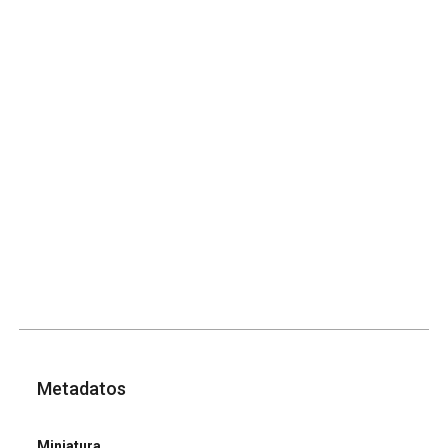
Metadatos
Miniatura