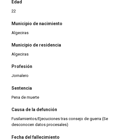
Edad
22
Municipio de nacimiento
Algeciras
Municipio de residencia
Algeciras
Profesión
Jornalero
Sentencia
Pena de muerte
Causa de la defunción
Fusilamientos/Ejecuciones tras consejo de guerra (Se
desconocen datos procesales)
Fecha del fallecimiento