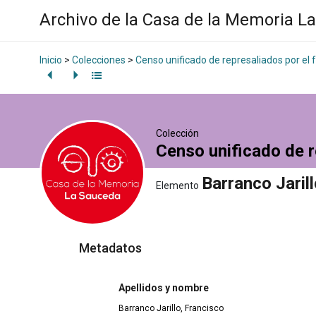
Archivo de la Casa de la Memoria L
Inicio
>
Colecciones
>
Censo unificado de represaliados por el
Colección
Censo unificado de r
Barranco Jaril
Elemento
Metadatos
Apellidos y nombre
Barranco Jarillo, Francisco