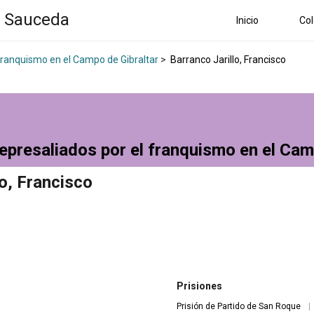
a Sauceda
Inicio
Col
 franquismo en el Campo de Gibraltar
>
Barranco Jarillo, Francisco
epresaliados por el franquismo en el Cam
lo, Francisco
Prisiones
Prisión de Partido de San Roque
|