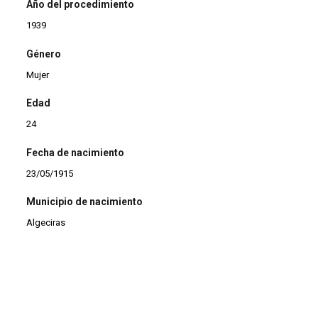
Año del procedimiento
1939
Género
Mujer
Edad
24
Fecha de nacimiento
23/05/1915
Municipio de nacimiento
Algeciras
Profesión
Limpiadora
Estado civil