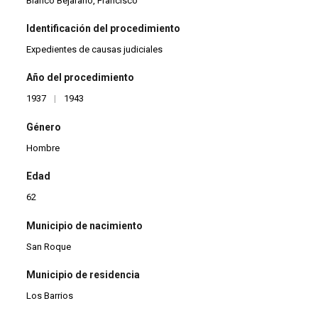
Blanco Bejarano, Francisco
Identificación del procedimiento
Expedientes de causas judiciales
Año del procedimiento
1937
|
1943
Género
Hombre
Edad
62
Municipio de nacimiento
San Roque
Municipio de residencia
Los Barrios