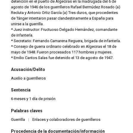
detención en el puerto de Algeciras en la madrugada del 6 de
agosto de 1946 de los guerrilleros Rafael Bermúdez Rosado (a)
Recluta y Antonio Ortiz García (a) Tres duros, que procedentes
de Tánger intentaron pasar clandestinamente a España para
unirse a la guerrilla.
* Juez instructor: Fructuoso Delgado Hernández, comandante
de infantería.
* Secretario: Fernando Camarena Reguera, brigada de infantería.
* Consejo de guerra ordinario celebrado en Algeciras el 18 de
mayo de 1948. Fueron procesados 117 hombres y mujeres.
* Emilio Cantos Salas fue detenido el 13 de agosto de 1947.
Acusación/Delito
Auxilio a guerrilleros
Sentencia
6 meses y 1 día de prisión
Palabras claves
Guerrilla
|
Enlaces y colaboradores de guerrilleros
Procedencia de la documentación/información