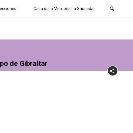
ecciones
Casa de la Memoria La Sauceda
po de Gibraltar