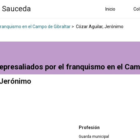
a Sauceda
Inicio
Col
 franquismo en el Campo de Gibraltar
>
Cózar Aguilar, Jerónimo
epresaliados por el franquismo en el Cam
 Jerónimo
Profesión
Guarda municipal