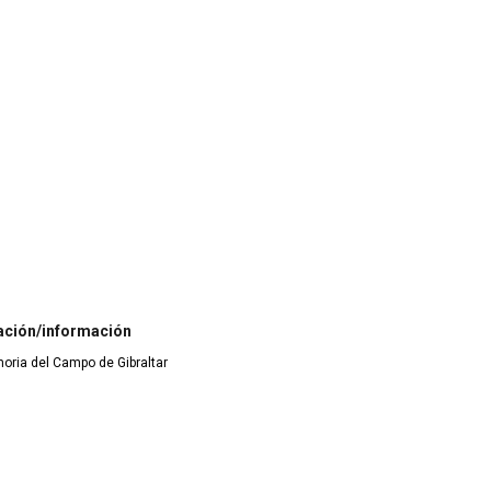
ación/información
moria del Campo de Gibraltar