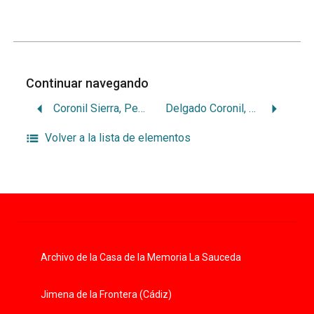
Continuar navegando
Coronil Sierra, Pedro
Delgado Coronil, Francisco
Volver a la lista de elementos
Archivo de la Casa de la Memoria La Sauceda
Jimena de la Frontera (Cádiz)