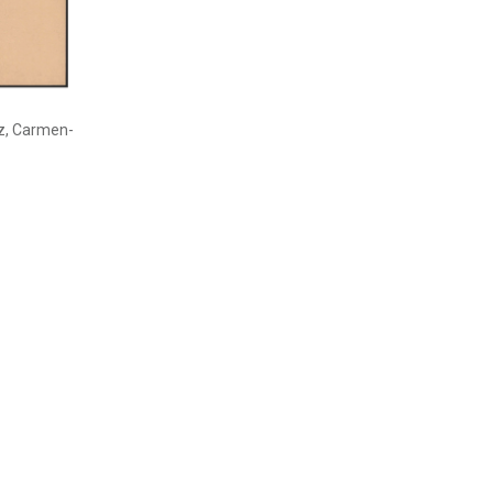
ez, Carmen-