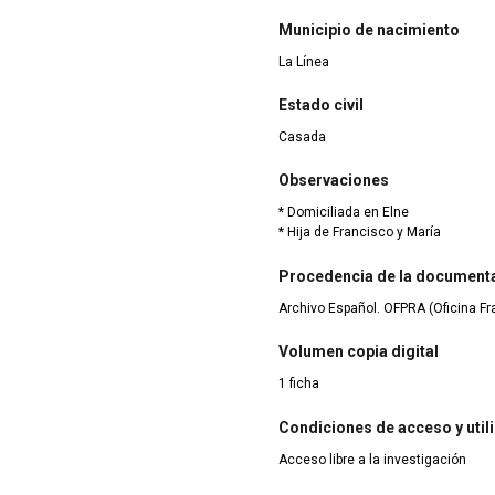
Municipio de nacimiento
La Línea
Estado civil
Casada
Observaciones
* Domiciliada en Elne
* Hija de Francisco y María
Procedencia de la document
Archivo Español. OFPRA (Oficina F
Volumen copia digital
1 ficha
Condiciones de acceso y util
Acceso libre a la investigación