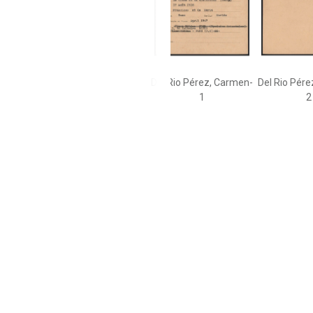
Del Rio Pérez, Carmen-
Del Rio Pér
1
2