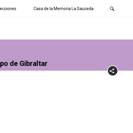
ecciones
Casa de la Memoria La Sauceda
po de Gibraltar