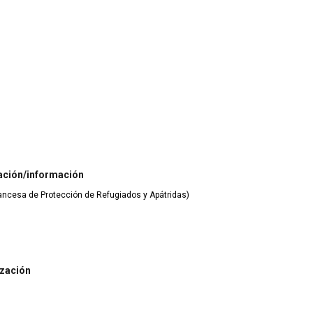
ación/información
rancesa de Protección de Refugiados y Apátridas)
ización