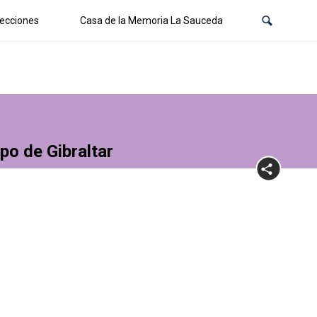
ecciones
Casa de la Memoria La Sauceda
po de Gibraltar