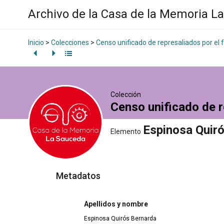
Archivo de la Casa de la Memoria L
Inicio
>
Colecciones
>
Censo unificado de represaliados por el
Colección
Censo unificado de r
Espinosa Quir
Elemento
Metadatos
Apellidos y nombre
Espinosa Quirós Bernarda