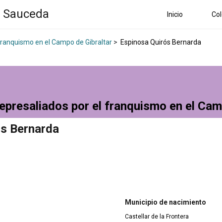
a Sauceda
Inicio
Col
 franquismo en el Campo de Gibraltar
>
Espinosa Quirós Bernarda
epresaliados por el franquismo en el Cam
ós Bernarda
Municipio de nacimiento
Castellar de la Frontera