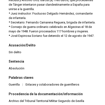
Recluta y Antonio Ortiz García (a) Tres duros, que procedentes
de Tánger intentaron pasar clandestinamente a España para
unirse a la guerrilla.
* Juez instructor: Fructuoso Delgado Hernández, comandante
de infantería.
* Secretario: Fernando Camarena Reguera, brigada de infantería.
* Consejo de guerra ordinario celebrado en Algeciras el 18 de
mayo de 1948. Fueron procesados 117 hombres y mujeres.
* José Espinosa Soriano fue detenido el 12 de agosto de 1947.
Acusación/Delito
Sin delito
Sentencia
Absolución
Palabras claves
Guerrilla
|
Enlaces y colaboradores de guerrilleros
Procedencia de la documentación/información
Archivo del Tribunal Territorial Militar Segundo de Sevilla