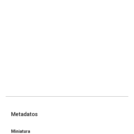
Metadatos
Miniatura