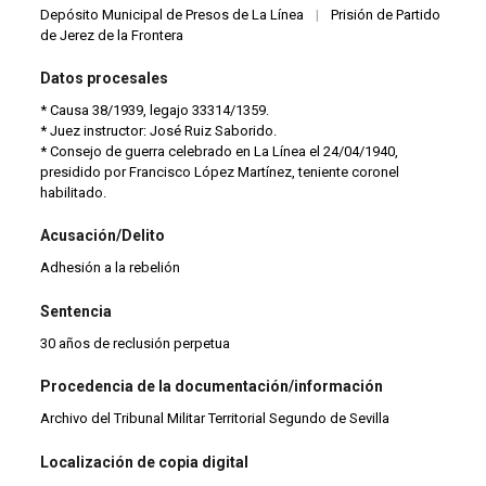
Depósito Municipal de Presos de La Línea
|
Prisión de Partido
de Jerez de la Frontera
Datos procesales
* Causa 38/1939, legajo 33314/1359.
* Juez instructor: José Ruiz Saborido.
* Consejo de guerra celebrado en La Línea el 24/04/1940,
presidido por Francisco López Martínez, teniente coronel
habilitado.
Acusación/Delito
Adhesión a la rebelión
Sentencia
30 años de reclusión perpetua
Procedencia de la documentación/información
Archivo del Tribunal Militar Territorial Segundo de Sevilla
Localización de copia digital