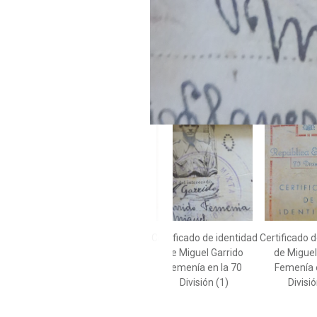
Certificado de identidad
Certificado d
de Miguel Garrido
de Miguel
Femenía en la 70
Femenía 
División (1)
Divisió