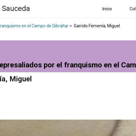
a Sauceda
Inicio
Col
 franquismo en el Campo de Gibraltar
>
Garrido Femenía, Miguel
epresaliados por el franquismo en el Cam
ía, Miguel