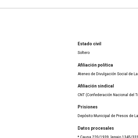
Estado civil
Soltero
Afiliación política
Ateneo de Divulgación Social de La
Afiliación sindical
CNT (Confederación Nacional del T
Prisiones
Depósito Municipal de Presos de La
Datos procesales
* Causa 220/1939, legajo 1345/33