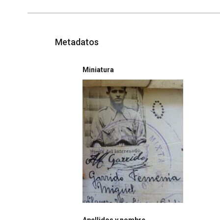
Metadatos
Miniatura
Apellidos y nombre