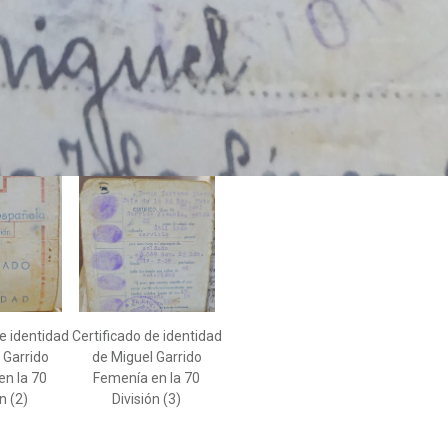
e identidad
Certificado de identidad
 Garrido
de Miguel Garrido
en la 70
Femenía en la 70
n (2)
División (3)