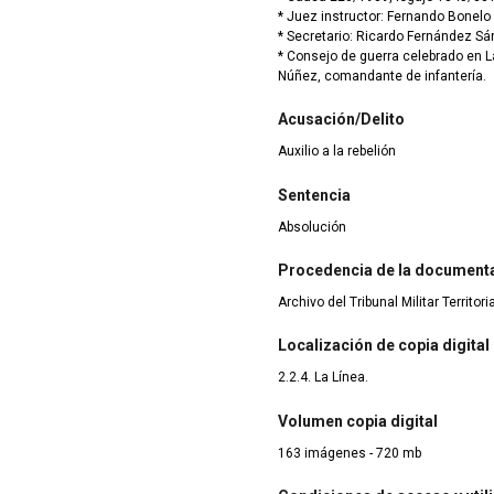
* Juez instructor: Fernando Bonelo 
* Secretario: Ricardo Fernández Sán
* Consejo de guerra celebrado en L
Núñez, comandante de infantería.
Acusación/Delito
Auxilio a la rebelión
Sentencia
Absolución
Procedencia de la document
Archivo del Tribunal Militar Territor
Localización de copia digital
2.2.4. La Línea.
Volumen copia digital
163 imágenes - 720 mb