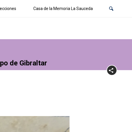
ecciones
Casa de la Memoria La Sauceda
po de Gibraltar