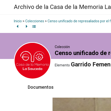
Archivo de la Casa de la Memoria L
Inicio
>
Colecciones
>
Censo unificado de represaliados por el
Colección
Censo unificado de r
Garrido Femen
Elemento
Documentos