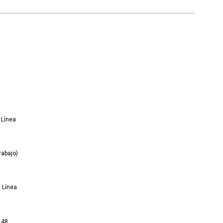
 Línea
rabajo)
 Línea
148.