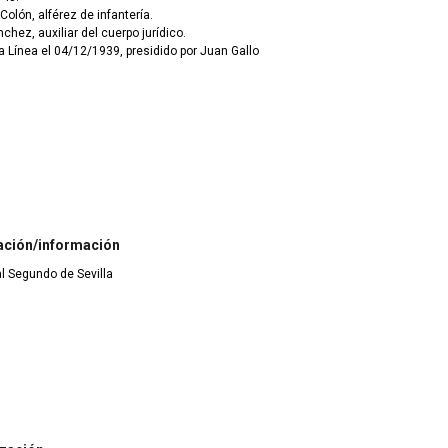
Colón, alférez de infantería.
chez, auxiliar del cuerpo jurídico.
a Línea el 04/12/1939, presidido por Juan Gallo
ación/información
ial Segundo de Sevilla