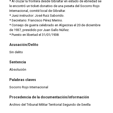
* Al cruzar la frontera desde Gibraltar en estado de ebriedad se
le encontró un ticket-donativo de una peseta del Socorro Rojo
Internacional, comité local de Gibraltar.
* Juez instructor: José Ruiz Saborido.
* Secretario: Francisco Pérez Merino.
* Consejo de guerra celebrado en Algeciras el 20 de diciembre
de 1937, presidido por Juan Gallo Núñez.
* Puesto en libertad el 31/01/1938.
Acusación/Delito
Sin delito
Sentencia
Absolución
Palabras claves
Socorro Rojo Internacional
Procedencia de la documentación/información
Archivo del Tribunal Militar Territorial Segundo de Sevilla