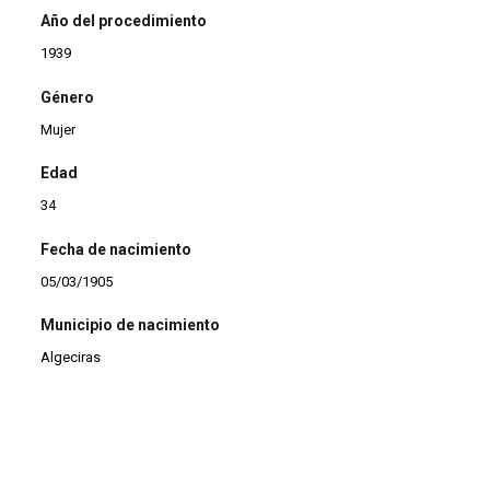
Año del procedimiento
1939
Género
Mujer
Edad
34
Fecha de nacimiento
05/03/1905
Municipio de nacimiento
Algeciras
Estado civil
Casada
Observaciones