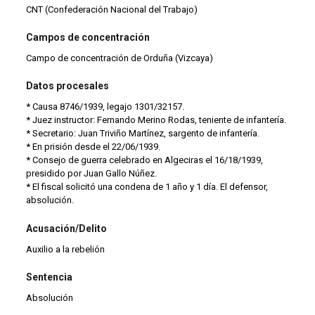
CNT (Confederación Nacional del Trabajo)
Campos de concentración
Campo de concentración de Orduña (Vizcaya)
Datos procesales
* Causa 8746/1939, legajo 1301/32157.
* Juez instructor: Fernando Merino Rodas, teniente de infantería.
* Secretario: Juan Triviño Martínez, sargento de infantería.
* En prisión desde el 22/06/1939.
* Consejo de guerra celebrado en Algeciras el 16/18/1939,
presidido por Juan Gallo Núñez.
* El fiscal solicitó una condena de 1 año y 1 día. El defensor,
absolución.
Acusación/Delito
Auxilio a la rebelión
Sentencia
Absolución