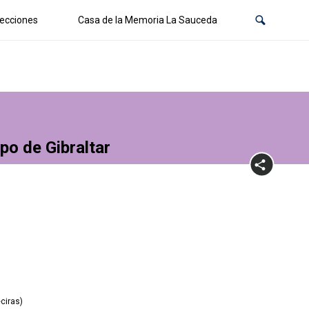
ecciones
Casa de la Memoria La Sauceda
po de Gibraltar
eciras)