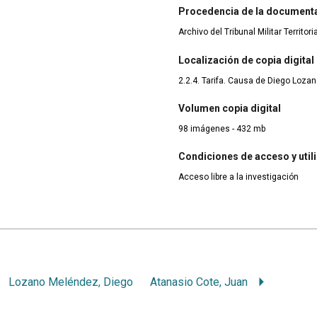
Procedencia de la document
Archivo del Tribunal Militar Territor
Localización de copia digital
2.2.4. Tarifa. Causa de Diego Loz
Volumen copia digital
98 imágenes - 432 mb
Condiciones de acceso y util
Acceso libre a la investigación
Lozano Meléndez, Diego
Atanasio Cote, Juan