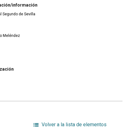
ación/información
ial Segundo de Sevilla
ano Meléndez
ización
Volver a la lista de elementos