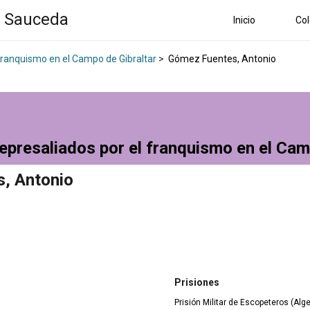
a Sauceda
Inicio
Col
 franquismo en el Campo de Gibraltar
>
Gómez Fuentes, Antonio
epresaliados por el franquismo en el Cam
, Antonio
Prisiones
Prisión Militar de Escopeteros (Alg