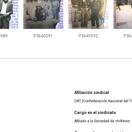
0589
P3640591
P3640592
P36
Afiliación sindical
CNT (Confederación Nacional del T
Cargo en el sindicato
Afiliado a la Sociedad de chóferes