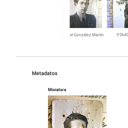
Rafael González Martín
P364
Metadatos
Miniatura