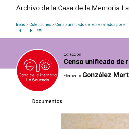
Archivo de la Casa de la Memoria L
Inicio
>
Colecciones
>
Censo unificado de represaliados por el
Colección
Censo unificado de r
González Martí
Elemento
Documentos