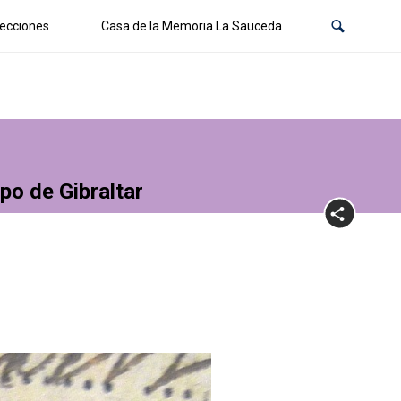
ecciones
Casa de la Memoria La Sauceda
po de Gibraltar