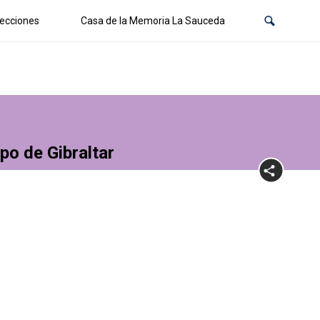
ecciones
Casa de la Memoria La Sauceda
po de Gibraltar