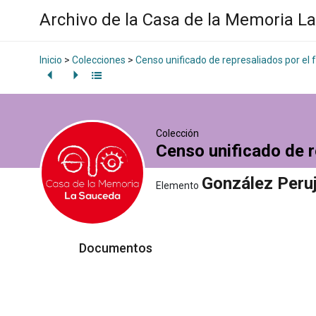
Archivo de la Casa de la Memoria L
Inicio
>
Colecciones
>
Censo unificado de represaliados por el
Colección
Censo unificado de r
González Peru
Elemento
Documentos