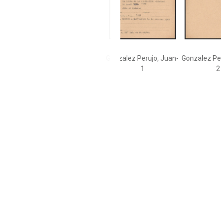
Gonzalez Perujo, Juan-
Gonzalez Pe
1
2