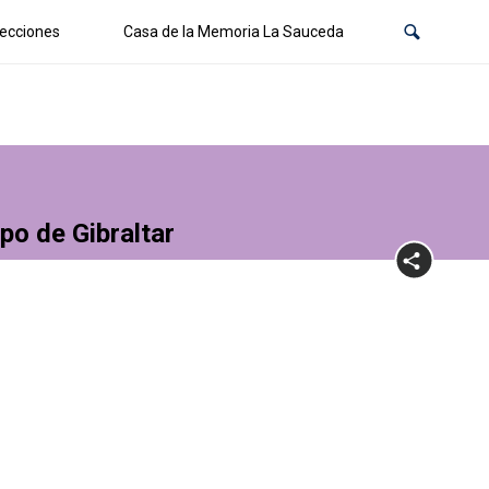
ecciones
Casa de la Memoria La Sauceda
po de Gibraltar