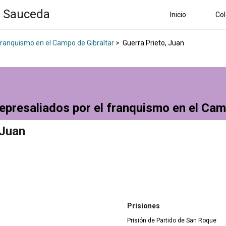
a Sauceda
Inicio
Col
 franquismo en el Campo de Gibraltar
>
Guerra Prieto, Juan
epresaliados por el franquismo en el Cam
 Juan
Prisiones
Prisión de Partido de San Roque