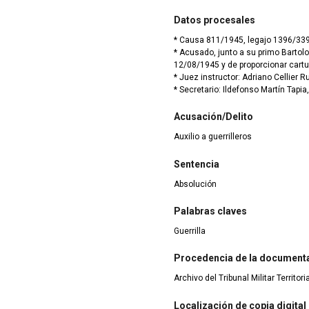
Datos procesales
* Causa 811/1945, legajo 1396/33
* Acusado, junto a su primo Bartolo
12/08/1945 y de proporcionar cartuc
* Juez instructor: Adriano Cellier Ru
* Secretario: Ildefonso Martín Tapia
Acusación/Delito
Auxilio a guerrilleros
Sentencia
Absolución
Palabras claves
Guerrilla
Procedencia de la document
Archivo del Tribunal Militar Territor
Localización de copia digital