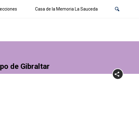
ecciones
Casa de la Memoria La Sauceda
po de Gibraltar