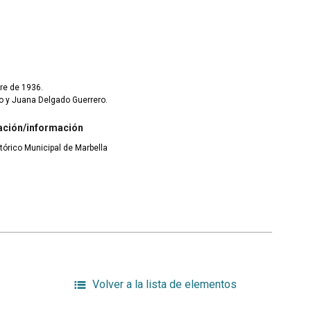
re de 1936.
no y Juana Delgado Guerrero.
ación/información
tórico Municipal de Marbella
Volver a la lista de elementos