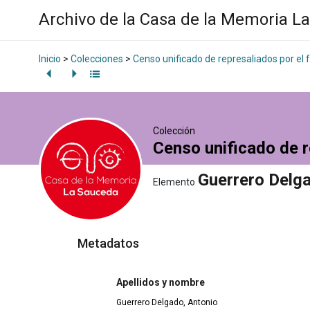
Archivo de la Casa de la Memoria L
Inicio
>
Colecciones
>
Censo unificado de represaliados por el
Colección
Censo unificado de r
Guerrero Delg
Elemento
Metadatos
Apellidos y nombre
Guerrero Delgado, Antonio