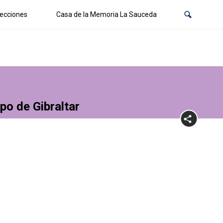
ecciones
Casa de la Memoria La Sauceda
po de Gibraltar