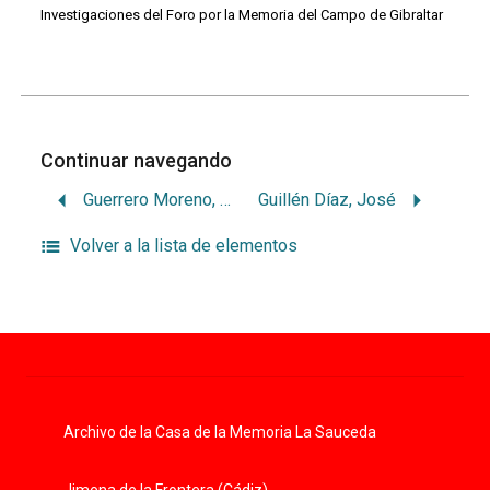
Investigaciones del Foro por la Memoria del Campo de Gibraltar
Continuar navegando
Guerrero Moreno, Juan
Guillén Díaz, José
Volver a la lista de elementos
Archivo de la Casa de la Memoria La Sauceda
Jimena de la Frontera (Cádiz)