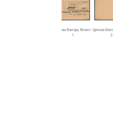
Iglesias Barriga, Alvaro-
Iglesias Barr
1
2