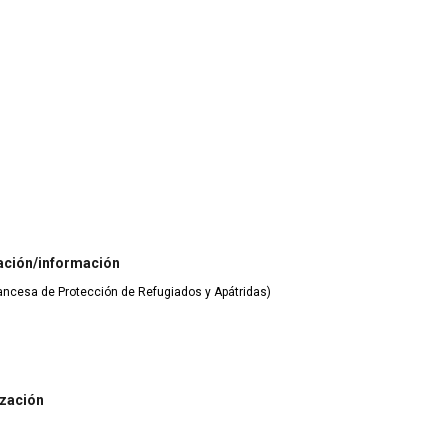
ación/información
rancesa de Protección de Refugiados y Apátridas)
ización