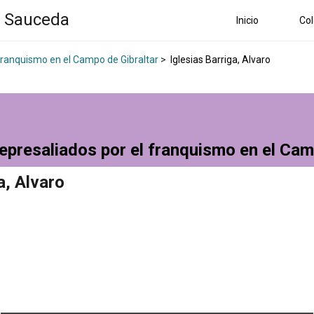
a Sauceda
Inicio
Col
 franquismo en el Campo de Gibraltar
>
Iglesias Barriga, Alvaro
epresaliados por el franquismo en el Cam
a, Alvaro