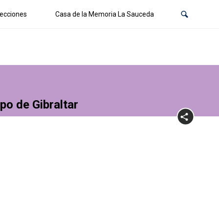
ecciones
Casa de la Memoria La Sauceda
po de Gibraltar