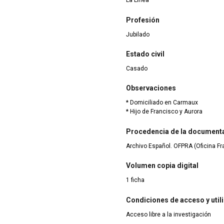
La Línea
Profesión
Jubilado
Estado civil
Casado
Observaciones
* Domiciliado en Carmaux
* Hijo de Francisco y Aurora
Procedencia de la document
Archivo Español. OFPRA (Oficina F
Volumen copia digital
1 ficha
Condiciones de acceso y util
Acceso libre a la investigación