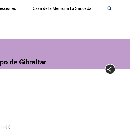
ecciones
Casa de la Memoria La Sauceda
po de Gibraltar
rabajo)