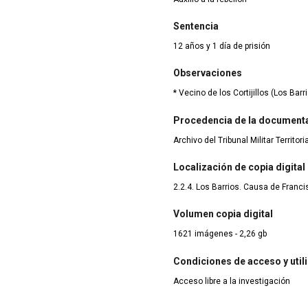
Sentencia
12 años y 1 día de prisión
Observaciones
* Vecino de los Cortijillos (Los Barr
Procedencia de la document
Archivo del Tribunal Militar Territor
Localización de copia digital
2.2.4. Los Barrios. Causa de Franc
Volumen copia digital
1621 imágenes - 2,26 gb
Condiciones de acceso y util
Acceso libre a la investigación