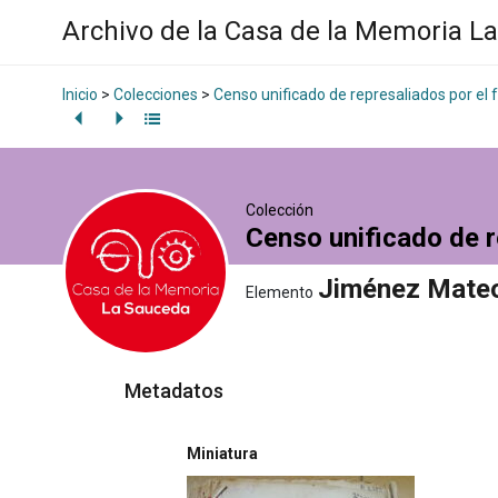
Archivo de la Casa de la Memoria L
Inicio
>
Colecciones
>
Censo unificado de represaliados por el
Colección
Censo unificado de r
Jiménez Mateo
Elemento
Metadatos
Miniatura