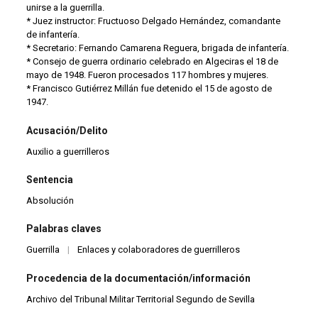
unirse a la guerrilla.
* Juez instructor: Fructuoso Delgado Hernández, comandante
de infantería.
* Secretario: Fernando Camarena Reguera, brigada de infantería.
* Consejo de guerra ordinario celebrado en Algeciras el 18 de
mayo de 1948. Fueron procesados 117 hombres y mujeres.
* Francisco Gutiérrez Millán fue detenido el 15 de agosto de
1947.
Acusación/Delito
Auxilio a guerrilleros
Sentencia
Absolución
Palabras claves
Guerrilla
|
Enlaces y colaboradores de guerrilleros
Procedencia de la documentación/información
Archivo del Tribunal Militar Territorial Segundo de Sevilla