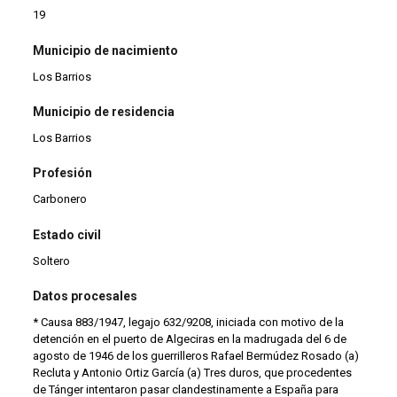
19
Municipio de nacimiento
Los Barrios
Municipio de residencia
Los Barrios
Profesión
Carbonero
Estado civil
Soltero
Datos procesales
* Causa 883/1947, legajo 632/9208, iniciada con motivo de la
detención en el puerto de Algeciras en la madrugada del 6 de
agosto de 1946 de los guerrilleros Rafael Bermúdez Rosado (a)
Recluta y Antonio Ortiz García (a) Tres duros, que procedentes
de Tánger intentaron pasar clandestinamente a España para