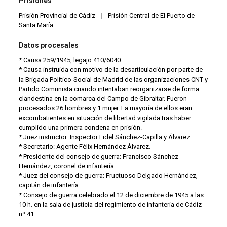
Prisiones
Prisión Provincial de Cádiz
|
Prisión Central de El Puerto de
Santa María
Datos procesales
* Causa 259/1945, legajo 410/6040.
* Causa instruida con motivo de la desarticulación por parte de
la Brigada Político-Social de Madrid de las organizaciones CNT y
Partido Comunista cuando intentaban reorganizarse de forma
clandestina en la comarca del Campo de Gibraltar. Fueron
procesados 26 hombres y 1 mujer. La mayoría de ellos eran
excombatientes en situación de libertad vigilada tras haber
cumplido una primera condena en prisión.
* Juez instructor: Inspector Fidel Sánchez-Capilla y Álvarez.
* Secretario: Agente Félix Hernández Álvarez.
* Presidente del consejo de guerra: Francisco Sánchez
Hernández, coronel de infantería.
* Juez del consejo de guerra: Fructuoso Delgado Hernández,
capitán de infantería.
* Consejo de guerra celebrado el 12 de diciembre de 1945 a las
10 h. en la sala de justicia del regimiento de infantería de Cádiz
nº 41.