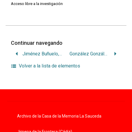
Acceso libre a la investigación
Continuar navegando
Jiménez Buñuelo, José
González González, Ángel
Volver a la lista de elementos
Archivo de la Casa de la Memoria La Sauceda
Jimena de la Frontera (Cádiz)