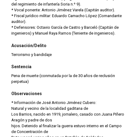
del regimiento de infantería Soria n.º 9).
* Vocal ponente: Antonio Jiménez Varela (Capitán auditor).
* Fiscal jurídico militar: Eduardo Camacho López (Comandante
auditor).
* Defensores: Octavio García de Castro y Barceló (Capitán de
ingenieros) y Manuel Raya Ramos (Teniente de ingenieros).
Acusación/Delito
Terrorismo y bandidaje
Sentencia
Pena de muerte (conmutada por la de 30 años de reclusión
perpetua)
Observaciones
* Información de José Antonio Jiménez Cubero:
Natural y vecino de la localidad gaditana de
Los Barrios, nacido en 1919, jornalero, casado con Juana Piñero
Aragón y padre de dos
hijos. Detenido al finalizar la guerra estuvo interno en el Campo
de Concentración de