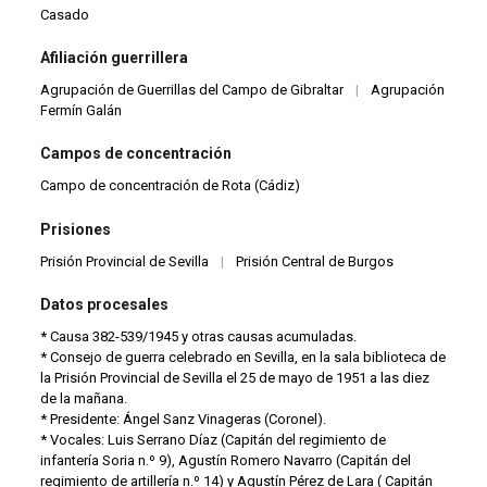
Casado
Afiliación guerrillera
Agrupación de Guerrillas del Campo de Gibraltar
|
Agrupación
Fermín Galán
Campos de concentración
Campo de concentración de Rota (Cádiz)
Prisiones
Prisión Provincial de Sevilla
|
Prisión Central de Burgos
Datos procesales
* Causa 382-539/1945 y otras causas acumuladas.
* Consejo de guerra celebrado en Sevilla, en la sala biblioteca de
la Prisión Provincial de Sevilla el 25 de mayo de 1951 a las diez
de la mañana.
* Presidente: Ángel Sanz Vinageras (Coronel).
* Vocales: Luis Serrano Díaz (Capitán del regimiento de
infantería Soria n.º 9), Agustín Romero Navarro (Capitán del
regimiento de artillería n.º 14) y Agustín Pérez de Lara ( Capitán