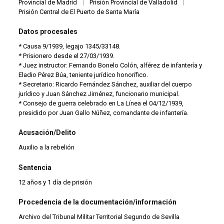
Provincial de Madrid
|
Prisión Provincial de Valladolid
|
Prisión Central de El Puerto de Santa María
Datos procesales
* Causa 9/1939, legajo 1345/33148.
* Prisionero desde el 27/03/1939.
* Juez instructor: Fernando Bonelo Colón, alférez de infantería y
Eladio Pérez Búa, teniente jurídico honorífico.
* Secretario: Ricardo Fernández Sánchez, auxiliar del cuerpo
jurídico y Juan Sánchez Jiménez, funcionario municipal.
* Consejo de guerra celebrado en La Línea el 04/12/1939,
presidido por Juan Gallo Núñez, comandante de infantería.
Acusación/Delito
Auxilio a la rebelión
Sentencia
12 años y 1 día de prisión
Procedencia de la documentación/información
Archivo del Tribunal Militar Territorial Segundo de Sevilla