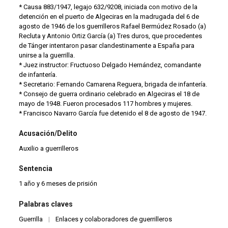
* Causa 883/1947, legajo 632/9208, iniciada con motivo de la
detención en el puerto de Algeciras en la madrugada del 6 de
agosto de 1946 de los guerrilleros Rafael Bermúdez Rosado (a)
Recluta y Antonio Ortiz García (a) Tres duros, que procedentes
de Tánger intentaron pasar clandestinamente a España para
unirse a la guerrilla.
* Juez instructor: Fructuoso Delgado Hernández, comandante
de infantería.
* Secretario: Fernando Camarena Reguera, brigada de infantería.
* Consejo de guerra ordinario celebrado en Algeciras el 18 de
mayo de 1948. Fueron procesados 117 hombres y mujeres.
* Francisco Navarro García fue detenido el 8 de agosto de 1947.
Acusación/Delito
Auxilio a guerrilleros
Sentencia
1 año y 6 meses de prisión
Palabras claves
Guerrilla
|
Enlaces y colaboradores de guerrilleros