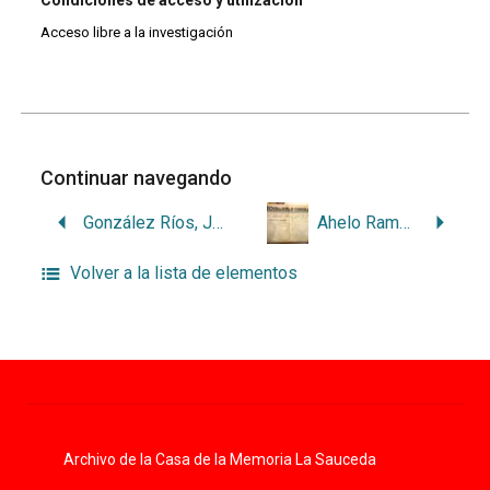
Acceso libre a la investigación
Continuar navegando
González Ríos, Juan
Ahelo Ramos, José
Volver a la lista de elementos
Archivo de la Casa de la Memoria La Sauceda