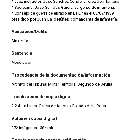
* Juez instructor: José Sánchez Conde, alférez de infantería.
* Secretario: José Guindos García, sargento de infantería.
* Consejo de guerra celebrado en La Línea el 08/09/1939,
presidido por Juan Gallo Núñez, comandante de infantería.
Acusación/Delito
Sin delito
Sentencia
Absolución
Procedencia de la documentación/información
Archivo del Tribunal Militar Territorial Segundo de Sevilla
Localización de copia digital
2.2.4. La Línea. Causa de Antonio Collado de la Rosa
Volumen copia digital
272 imágenes - 384 mb
Condiciones de acceso y utilización