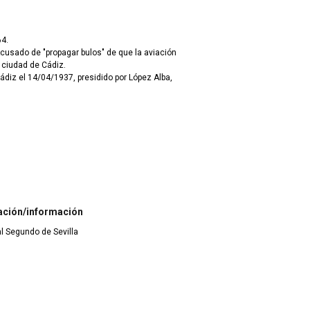
64.
Acusado de "propagar bulos" de que la aviación
 ciudad de Cádiz.
ádiz el 14/04/1937, presidido por López Alba,
ación/información
ial Segundo de Sevilla