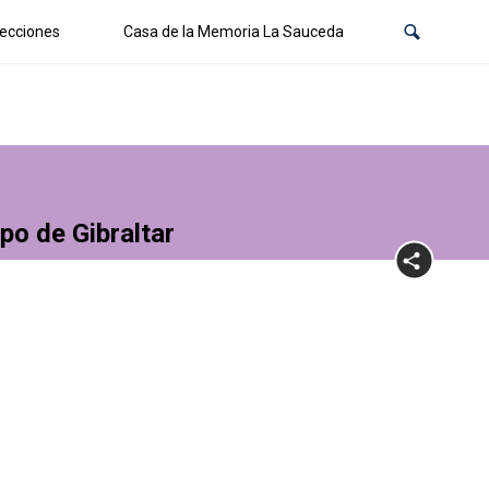
ecciones
Casa de la Memoria La Sauceda
po de Gibraltar