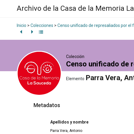
Archivo de la Casa de la Memoria L
Inicio
>
Colecciones
>
Censo unificado de represaliados por el
Colección
Censo unificado de r
Parra Vera, An
Elemento
Metadatos
Apellidos y nombre
Parra Vera, Antonio