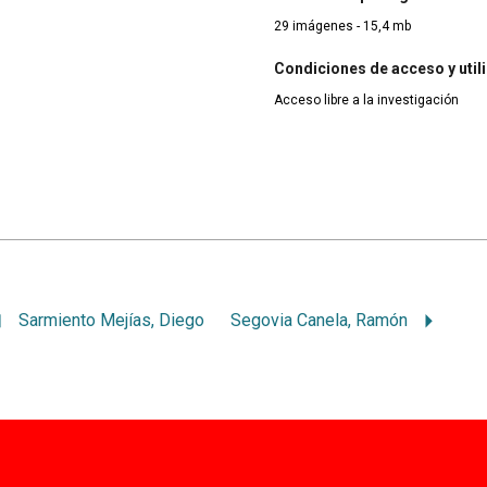
29 imágenes - 15,4 mb
Condiciones de acceso y util
Acceso libre a la investigación
Sarmiento Mejías, Diego
Segovia Canela, Ramón