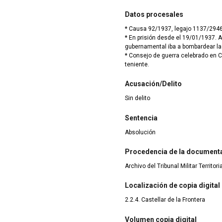
Datos procesales
* Causa 92/1937, legajo 1137/294
* En prisión desde el 19/01/1937. 
gubernamental iba a bombardear la
* Consejo de guerra celebrado en C
teniente.
Acusación/Delito
Sin delito
Sentencia
Absolución
Procedencia de la document
Archivo del Tribunal Militar Territor
Localización de copia digital
2.2.4. Castellar de la Frontera
Volumen copia digital