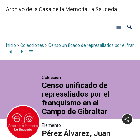
Archivo de la Casa de la Memoria La Sauceda
Inicio
>
Colecciones
>
Censo unificado de represaliados por el franq
Colección
Censo unificado de
represaliados por el
franquismo en el
Campo de Gibraltar
Elemento
Pérez Álvarez, Juan