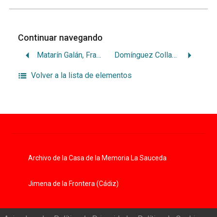
Continuar navegando
Matarín Galán, Francisco
Domínguez Collado, Francisco
Volver a la lista de elementos
Archivo de la Casa de la Memoria La Sauceda
Jimena de la Frontera (Cádiz)