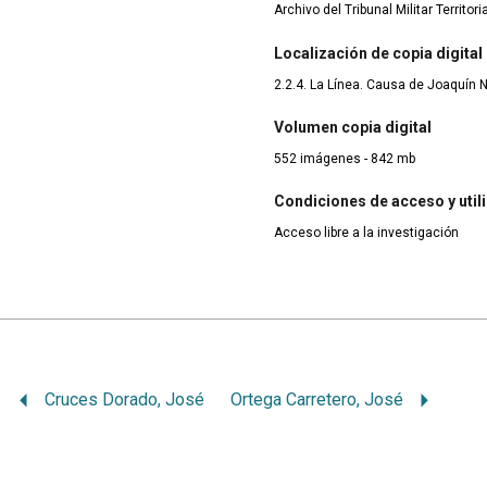
Archivo del Tribunal Militar Territor
Localización de copia digital
2.2.4. La Línea. Causa de Joaquín
Volumen copia digital
552 imágenes - 842 mb
Condiciones de acceso y util
Acceso libre a la investigación
Cruces Dorado, José
Ortega Carretero, José