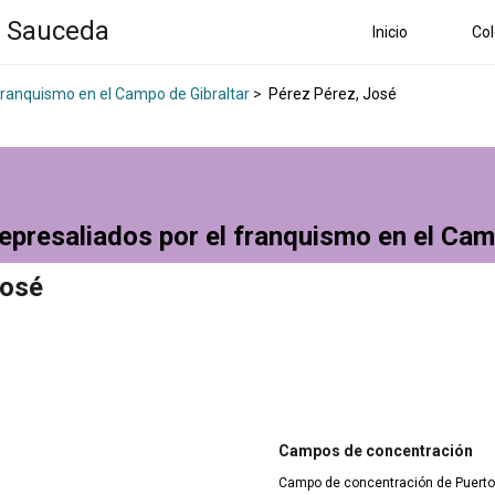
a Sauceda
Inicio
Col
 franquismo en el Campo de Gibraltar
>
Pérez Pérez, José
epresaliados por el franquismo en el Cam
José
Campos de concentración
Campo de concentración de Puerto 