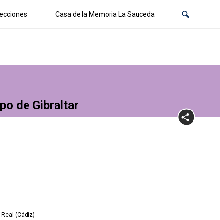
ecciones
Casa de la Memoria La Sauceda
po de Gibraltar
Real (Cádiz)