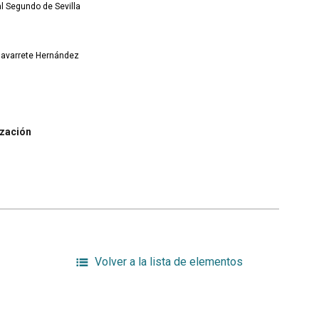
ial Segundo de Sevilla
 Navarrete Hernández
ización
Volver a la lista de elementos