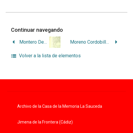
Continuar navegando
Montero Delgado, Francisco
Moreno Cordobilla, Alonso
Volver a la lista de elementos
Archivo de la Casa de la Memoria La Sauceda
Jimena de la Frontera (Cádiz)