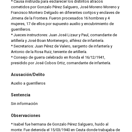
* Causa instruida para esclarecer los distintos atracos
cometidos por Gonzalo Pérez Salguero, José Moreno Moreno y
Francisco Montero Delgado en diferentes cortijos y enclaves de
Jimena de la Frontera. Fueron procesados 16 hombres y 4
mujeres, 17 de ellos por supuesto auxilio y encubrimiento de
guerrilleros.
* Jueces instructores: Juan José Lizaur y Paul, comandante de
artillería y José Boan Montenegro, alférez de infantería.
* Secretarios: Juan Pérez de Valero, sargento de infantería y
Antonio de la Rosa Ruiz, teniente de artillería.
* Consejo de guerra celebrado en Ronda el 16/12/1941,
presidido por José Cobos Ortiz, comandante de infantería.
Acusación/Delito
Auxilio a guerrilleros
Sentencia
Sin información
Observaciones
* Isabel fue hermana de Gonzalo Pérez Salguero, huido al
monte. Fue detenida el 15/03/1940 en Ceuta donde trabajaba de