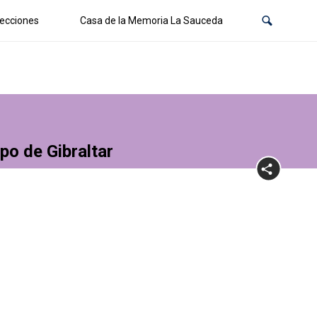
ecciones
Casa de la Memoria La Sauceda
po de Gibraltar