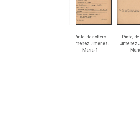
Pinto, de soltera
Pinto, de
Jiménez Jiménez,
Jiménez 
Maria-1
Mari