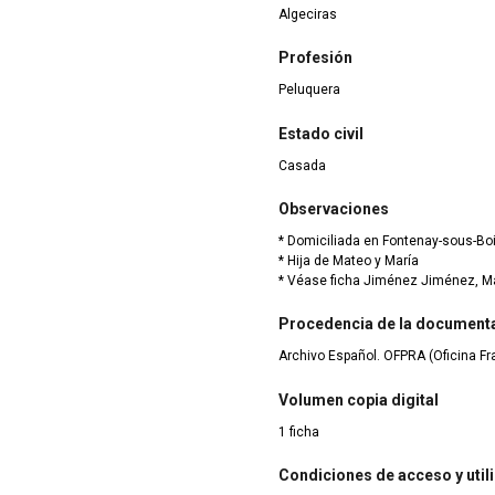
Algeciras
Profesión
Peluquera
Estado civil
Casada
Observaciones
* Domiciliada en Fontenay-sous-Bo
* Hija de Mateo y María
* Véase ficha Jiménez Jiménez, M
Procedencia de la document
Archivo Español. OFPRA (Oficina F
Volumen copia digital
1 ficha
Condiciones de acceso y util