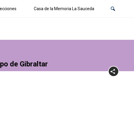
ecciones
Casa de la Memoria La Sauceda
po de Gibraltar