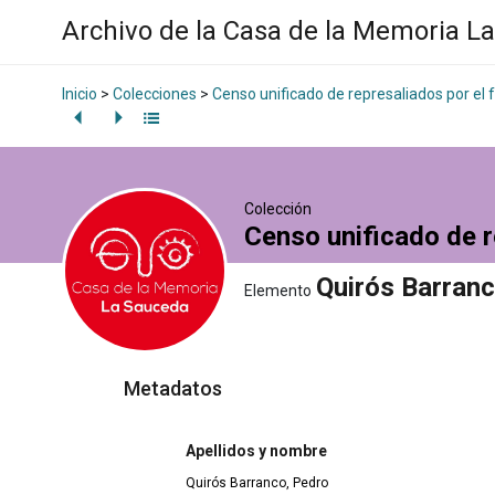
Archivo de la Casa de la Memoria L
Inicio
>
Colecciones
>
Censo unificado de represaliados por el
Colección
Censo unificado de r
Quirós Barran
Elemento
Metadatos
Apellidos y nombre
Quirós Barranco, Pedro