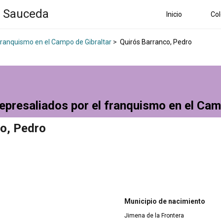
a Sauceda
Inicio
Col
 franquismo en el Campo de Gibraltar
>
Quirós Barranco, Pedro
epresaliados por el franquismo en el Cam
co, Pedro
Municipio de nacimiento
Jimena de la Frontera