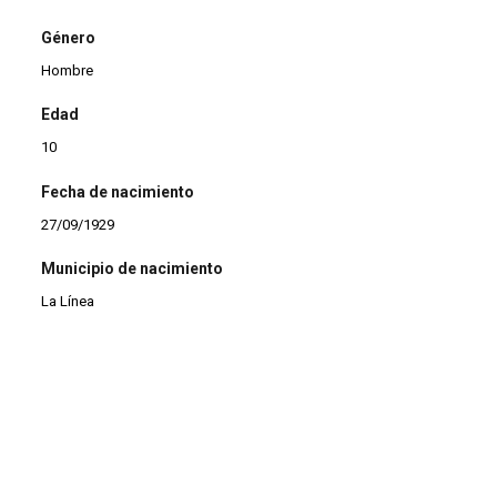
Género
Hombre
Edad
10
Fecha de nacimiento
27/09/1929
Municipio de nacimiento
La Línea
Profesión
Obrero
Estado civil
Casado