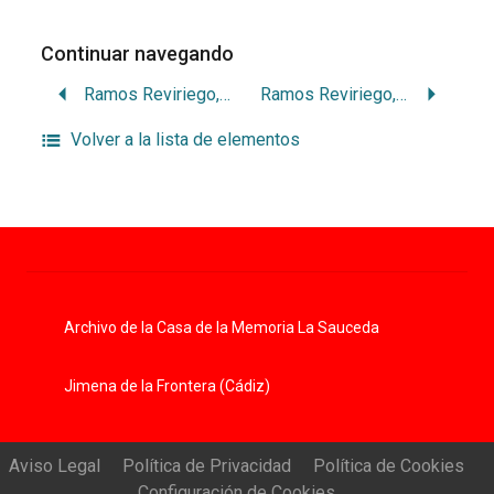
Continuar navegando
Ramos Reviriego, Catalina
Ramos Reviriego, María
Volver a la lista de elementos
Archivo de la Casa de la Memoria La Sauceda
Jimena de la Frontera (Cádiz)
Aviso Legal
Política de Privacidad
Política de Cookies
Configuración de Cookies