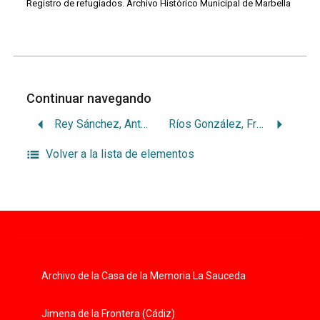
Registro de refugiados. Archivo Histórico Municipal de Marbella
Continuar navegando
Rey Sánchez, Antonio
Ríos González, Francisca
Volver a la lista de elementos
Archivo de la Casa de la Memoria La Sauceda
Jimena de la Frontera (Cádiz)