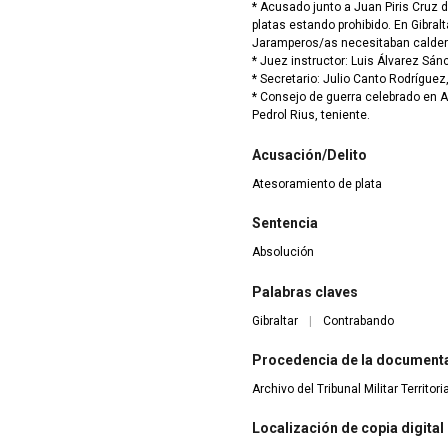
* Acusado junto a Juan Piris Cruz 
platas estando prohibido. En Gibral
Jaramperos/as necesitaban calderi
* Juez instructor: Luis Álvarez Sán
* Secretario: Julio Canto Rodríguez,
* Consejo de guerra celebrado en A
Pedrol Rius, teniente.
Acusación/Delito
Atesoramiento de plata
Sentencia
Absolución
Palabras claves
Gibraltar
|
Contrabando
Procedencia de la document
Archivo del Tribunal Militar Territor
Localización de copia digital