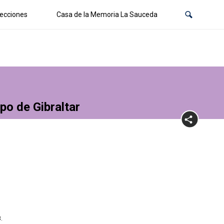
ecciones
Casa de la Memoria La Sauceda
po de Gibraltar
.