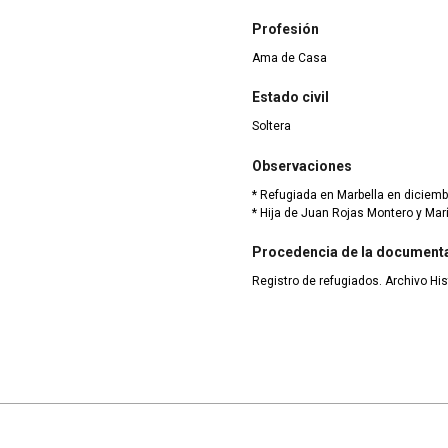
Profesión
Ama de Casa
Estado civil
Soltera
Observaciones
* Refugiada en Marbella en diciemb
* Hija de Juan Rojas Montero y Ma
Procedencia de la document
Registro de refugiados. Archivo His