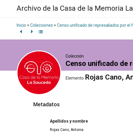
Archivo de la Casa de la Memoria L
Inicio
>
Colecciones
>
Censo unificado de represaliados por el
Colección
Censo unificado de r
Rojas Cano, A
Elemento
Metadatos
Apellidos y nombre
Rojas Cano, Antonia