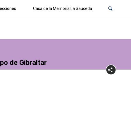
ecciones
Casa de la Memoria La Sauceda
po de Gibraltar