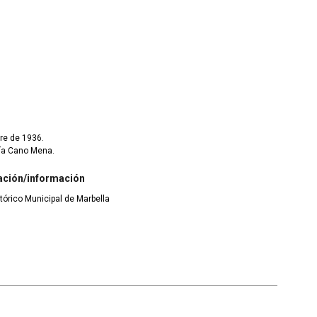
re de 1936.
ría Cano Mena.
ación/información
tórico Municipal de Marbella