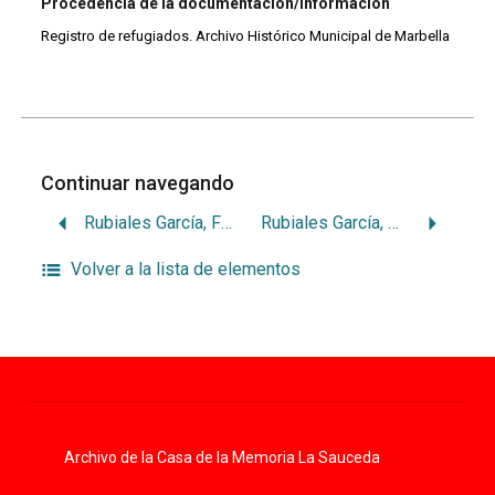
Procedencia de la documentación/información
Registro de refugiados. Archivo Histórico Municipal de Marbella
Continuar navegando
Rubiales García, Francisca
Rubiales García, Pedro
Volver a la lista de elementos
Archivo de la Casa de la Memoria La Sauceda