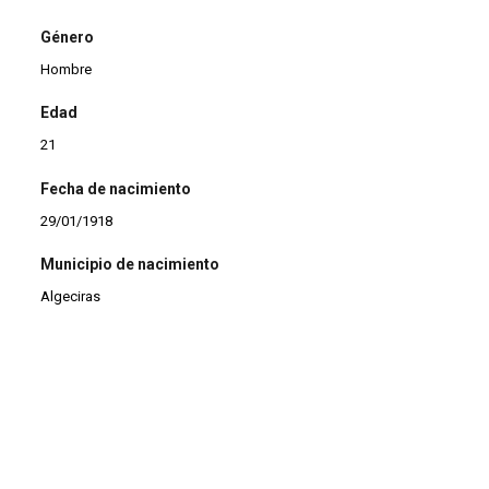
Género
Hombre
Edad
21
Fecha de nacimiento
29/01/1918
Municipio de nacimiento
Algeciras
Profesión
Agricultor
Estado civil
Soltero